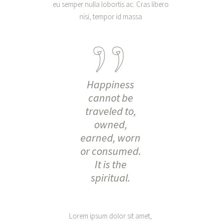
eu semper nulla lobortis ac. Cras libero
nisi, tempor id massa
Happiness
cannot be
traveled to,
owned,
earned, worn
or consumed.
It is the
spiritual.
Lorem ipsum dolor sit amet,