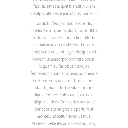
facilisis est at aliquet blandit. Nullam
volutpat ultricies enim, ut pulvinar enim
Curabitur feugiat mauris lobortis,
sagittis enim in, mollis dui. Cras porttitor
tortor quis ex efficitur pretium. Morbi
accumsan id orci a eleifend. Fusce sit
amet hendrerit erat, eget tristique orci.
Aenean ullamcorper pharetra purus.
Aliquam eu faucibus nunc, ac
fermentum quam. Cras euismod neque
sed lorem cursus iaculis. Duis at lorem
blandit, mattis tortor vitae, ornare
ligula. Donec malesuada purus ut
aliquet ultrices. Orci varius natoque
penatibus et magnis dis parturient
montes, nascetur ridiculus mus.
Praesent pellentesque convallis justo,