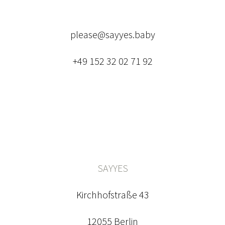
please@sayyes.baby
+49 152 32 02 71 92
SAYYES
Kirchhofstraße 43
12055 Berlin