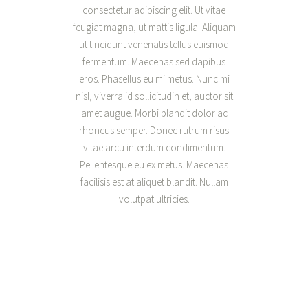
consectetur adipiscing elit. Ut vitae
feugiat magna, ut mattis ligula. Aliquam
ut tincidunt venenatis tellus euismod
fermentum. Maecenas sed dapibus
eros. Phasellus eu mi metus. Nunc mi
nisl, viverra id sollicitudin et, auctor sit
amet augue. Morbi blandit dolor ac
rhoncus semper. Donec rutrum risus
vitae arcu interdum condimentum.
Pellentesque eu ex metus. Maecenas
facilisis est at aliquet blandit. Nullam
volutpat ultricies.