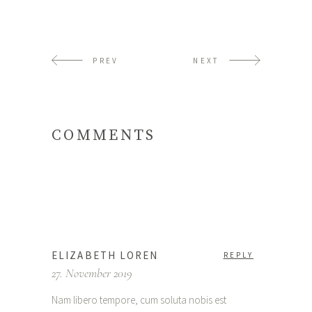
PREV
NEXT
COMMENTS
ELIZABETH LOREN
REPLY
27. November 2019
Nam libero tempore, cum soluta nobis est