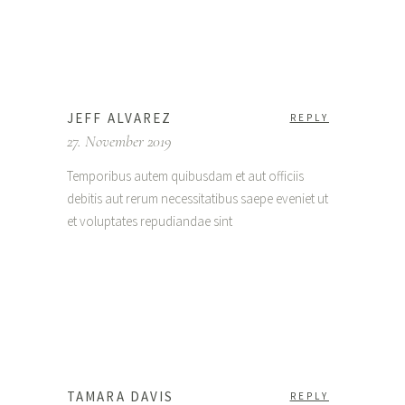
JEFF ALVAREZ
REPLY
27. November 2019
Temporibus autem quibusdam et aut officiis
debitis aut rerum necessitatibus saepe eveniet ut
et voluptates repudiandae sint
TAMARA DAVIS
REPLY