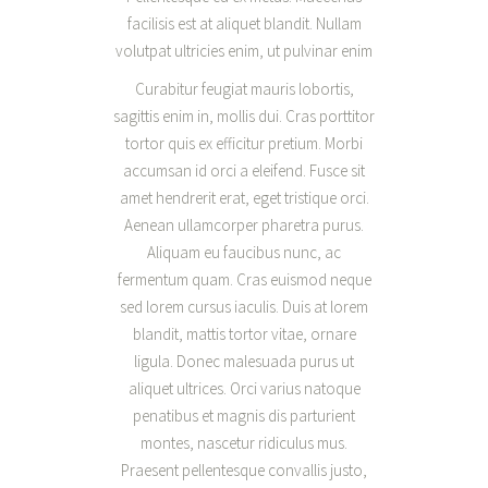
facilisis est at aliquet blandit. Nullam
volutpat ultricies enim, ut pulvinar enim
Curabitur feugiat mauris lobortis,
sagittis enim in, mollis dui. Cras porttitor
tortor quis ex efficitur pretium. Morbi
accumsan id orci a eleifend. Fusce sit
amet hendrerit erat, eget tristique orci.
Aenean ullamcorper pharetra purus.
Aliquam eu faucibus nunc, ac
fermentum quam. Cras euismod neque
sed lorem cursus iaculis. Duis at lorem
blandit, mattis tortor vitae, ornare
ligula. Donec malesuada purus ut
aliquet ultrices. Orci varius natoque
penatibus et magnis dis parturient
montes, nascetur ridiculus mus.
Praesent pellentesque convallis justo,