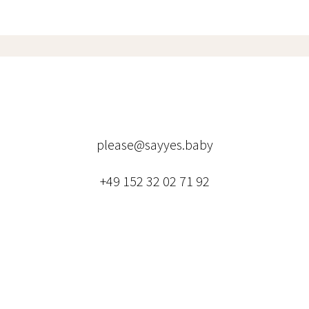
please@sayyes.baby
+49 152 32 02 71 92