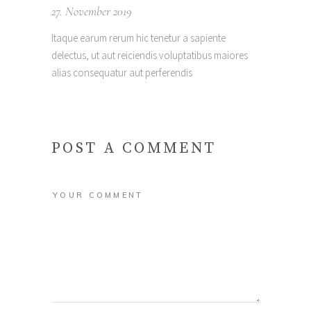
27. November 2019
Itaque earum rerum hic tenetur a sapiente
delectus, ut aut reiciendis voluptatibus maiores
alias consequatur aut perferendis
POST A COMMENT