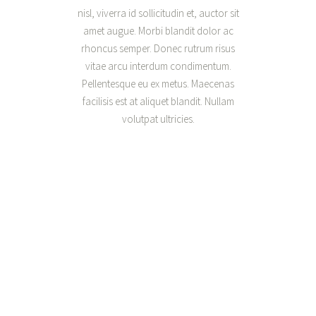
nisl, viverra id sollicitudin et, auctor sit
amet augue. Morbi blandit dolor ac
rhoncus semper. Donec rutrum risus
vitae arcu interdum condimentum.
Pellentesque eu ex metus. Maecenas
facilisis est at aliquet blandit. Nullam
volutpat ultricies.