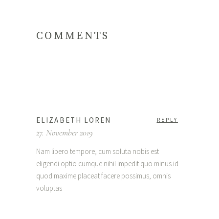
COMMENTS
ELIZABETH LOREN
REPLY
27. November 2019
Nam libero tempore, cum soluta nobis est
eligendi optio cumque nihil impedit quo minus id
quod maxime placeat facere possimus, omnis
voluptas