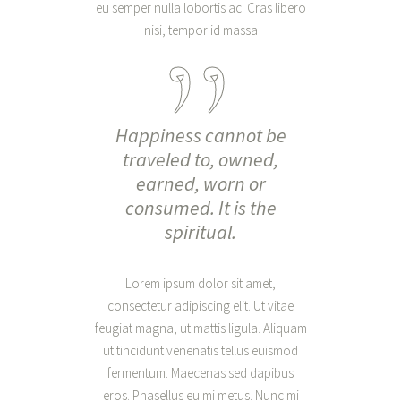
eu semper nulla lobortis ac. Cras libero
nisi, tempor id massa
Happiness cannot be
traveled to, owned,
earned, worn or
consumed. It is the
spiritual.
Lorem ipsum dolor sit amet,
consectetur adipiscing elit. Ut vitae
feugiat magna, ut mattis ligula. Aliquam
ut tincidunt venenatis tellus euismod
fermentum. Maecenas sed dapibus
eros. Phasellus eu mi metus. Nunc mi