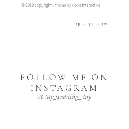
© 2019 copyright – theme by
qode interactive
FB
IN
TW
FOLLOW ME ON
INSTAGRAM
@ My_wedding_day