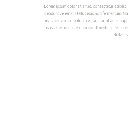
Lorem ipsum dolor sit amet, consectetur adipiscing
tincidunt venenatis tellus euismod fermentum. M
nisl, viverra id sollicitudin et, auctor sit amet 
risus vitae arcu interdum condimentum. Pellentesq
Nullam vo