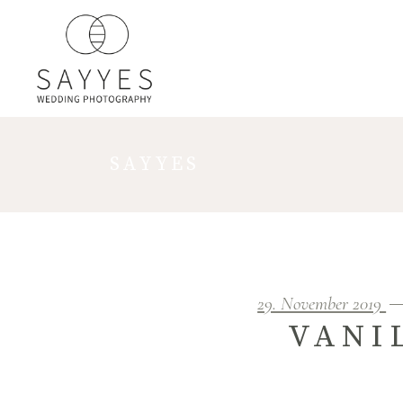
SAYYES
29. November 2019
VANI