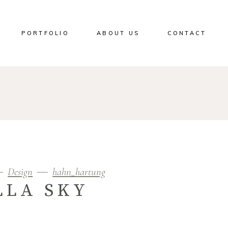
PORTFOLIO
ABOUT US
CONTACT
Design
hahn_hartung
LLA SKY