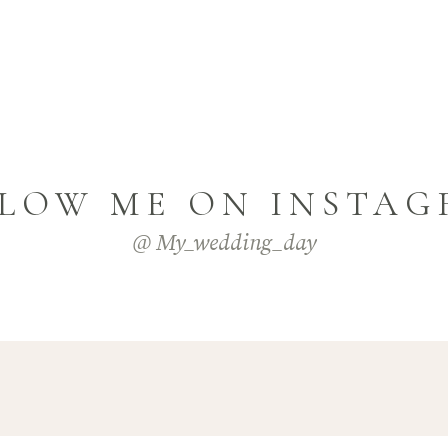
LOW ME ON INSTA
@ My_wedding_day