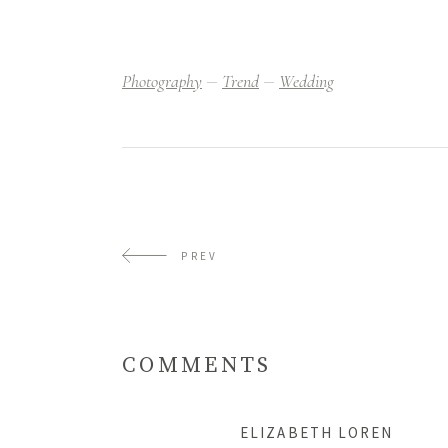
Photography
Trend
Wedding
PREV
COMMENTS
ELIZABETH LOREN