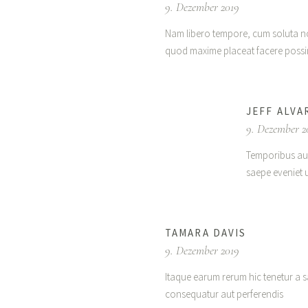
9. Dezember 2019
Nam libero tempore, cum soluta no
quod maxime placeat facere possi
JEFF ALVA
9. Dezember 2
Temporibus aut
saepe eveniet 
TAMARA DAVIS
9. Dezember 2019
Itaque earum rerum hic tenetur a sa
consequatur aut perferendis