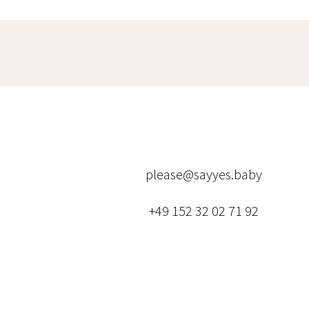
please@sayyes.baby
+49 152 32 02 71 92