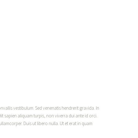
nvallis vestibulum. Sed venenatis hendrerit gravida. In
it sapien aliquam turpis, non viverra dui ante id orci.
amcorper. Duis ut libero nulla. Ut et erat in quam