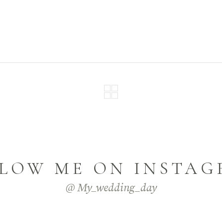
LOW ME ON INSTA
@ My_wedding_day