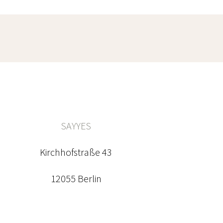
SAYYES
Kirchhofstraße 43
12055 Berlin