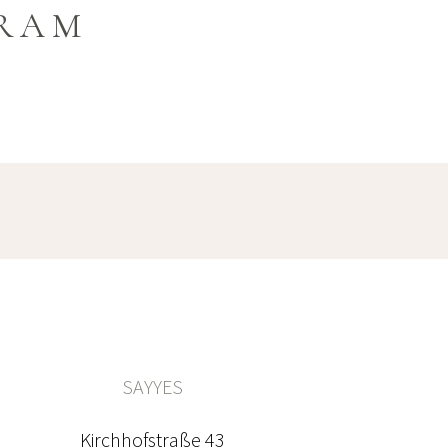
GRAM
SAYYES
Kirchhofstraße 43