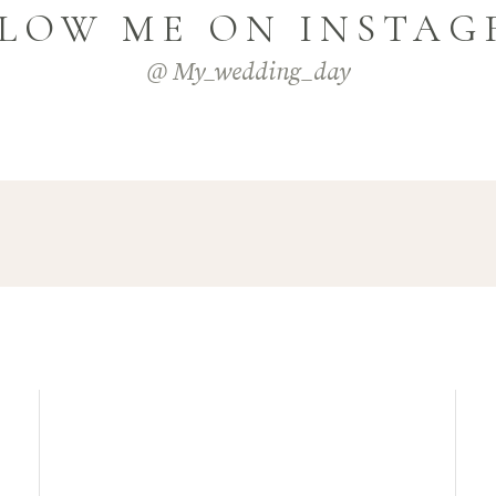
LOW ME ON INSTA
@ My_wedding_day