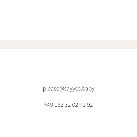
please@sayyes.baby
+49 152 32 02 71 92