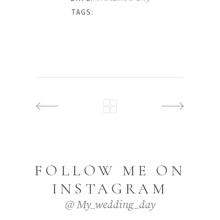
Black and White
TAGS:
FOLLOW ME ON
INSTAGRAM
@ My_wedding_day