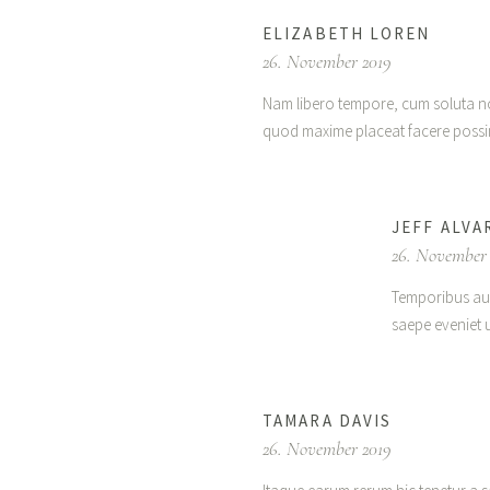
ELIZABETH LOREN
26. November 2019
Nam libero tempore, cum soluta no
quod maxime placeat facere possi
JEFF ALVA
26. November
Temporibus aut
saepe eveniet 
TAMARA DAVIS
26. November 2019