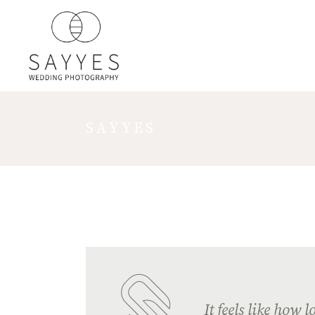
SAYYES
It feels like how 