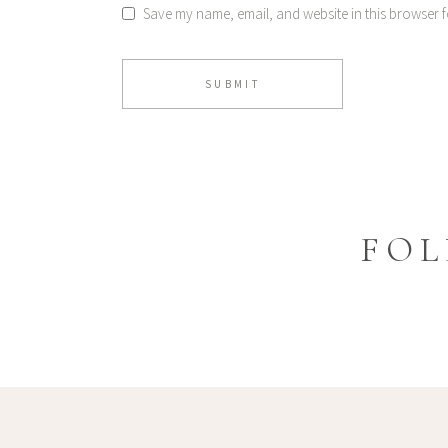
Save my name, email, and website in this browser f
SUBMIT
FOL