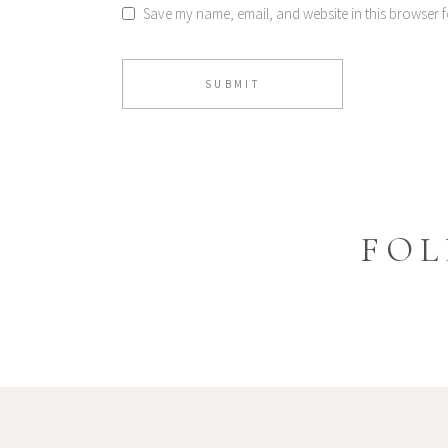
Save my name, email, and website in this browser f
SUBMIT
FOL