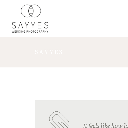
SAYYES
It feels like how 