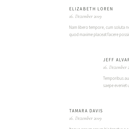
ELIZABETH LOREN
16. Dezember 2019
Nam libero tempore, cum soluta no
quod maxime placeat facere possi
JEFF ALVA
16. Dezember 
Temporibus aut
saepe eveniet 
TAMARA DAVIS
16. Dezember 2019