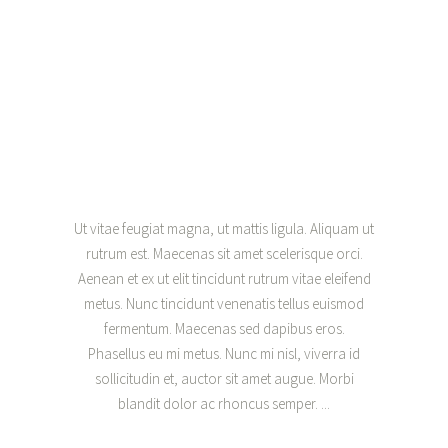
Ut vitae feugiat magna, ut mattis ligula. Aliquam ut
rutrum est. Maecenas sit amet scelerisque orci.
Aenean et ex ut elit tincidunt rutrum vitae eleifend
metus. Nunc tincidunt venenatis tellus euismod
fermentum. Maecenas sed dapibus eros.
Phasellus eu mi metus. Nunc mi nisl, viverra id
sollicitudin et, auctor sit amet augue. Morbi
blandit dolor ac rhoncus semper.