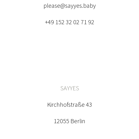
please@sayyes.baby
+49 152 32 02 71 92
SAYYES
Kirchhofstraße 43
12055 Berlin