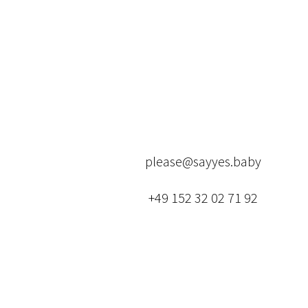
please@sayyes.baby
+49 152 32 02 71 92